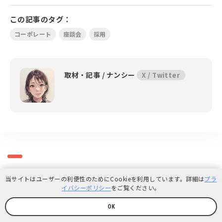
この記事のタグ：
コーポレート
座談会
採用
取材・記事 /
ナンシー
X / Twitter
関連記事
当サイトはユーザーの利便性のためにCookieを利用しています。詳細は
プラ
イバシーポリシー
をご覧ください。
OK