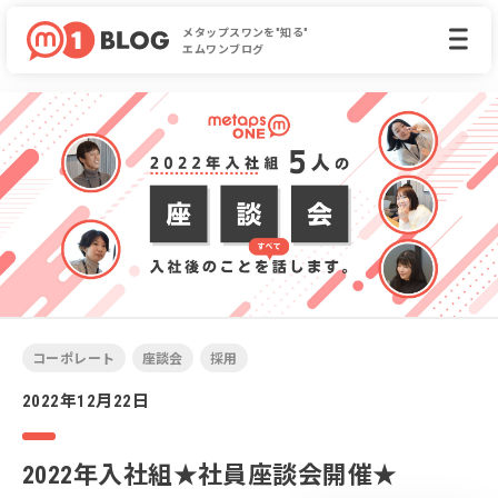
メタップスワンを"知る"
エムワンブログ
コーポレート
座談会
採用
2022年12月22日
2022年入社組★社員座談会開催★