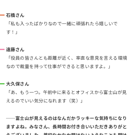
石橋さん
「私も入ったばかりなので一緒に頑張れたら嬉しいで
す！」
遠藤さん
「役員の皆さんとも距離が近く、率直な意見を言える環境
なので裁量を持って仕事ができると思いますよ。」
大久保さん
「あ、もう一つ。午前中に来るとオフィスから富士山が見
えるのでいい気分になれます（笑）」
富士山が見えるのはなんだかラッキーな気持ちになり
ますよね。みなさん、長時間お付き合いいただきありがと
うございました。普段なかなか聞けないようなことも聞け