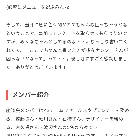
(必死にメニューを選ぶみんな）
そして、当日に急に色々聞かれてもみんな困っちゃうかな
ということで、事前にアンケートを取らせてもらったので
すが、みんなちゃんとしてるのよ・・。びっしり書いてく
れてて。「ここでちゃんと書いた方が後々ナンシーさんが
困らないかなって」って・・。優しさにすごく感動しまし
た。ありがとうございます！
メンバー紹介
座談会メンバーはASチームでセールスやプランナーを務め
る、遠藤さん・細川さん・石橋さん、デザイナーを務め
る、大久保さん・渡辺さんの5名の方々です。
※MCはおなじみ(?!)のKeiko＆Nancyです。（カメラマン