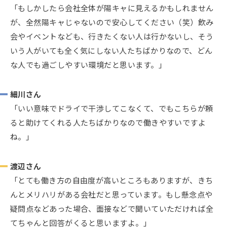
「もしかしたら会社全体が陽キャに見えるかもしれません
が、全然陽キャじゃないので安心してください（笑）飲み
会やイベントなども、行きたくない人は行かないし、そう
いう人がいても全く気にしない人たちばかりなので、どん
な人でも過ごしやすい環境だと思います。」
細川さん
「いい意味でドライで干渉してこなくて、でもこちらが頼
ると助けてくれる人たちばかりなので働きやすいですよ
ね。」
渡辺さん
「とても働き方の自由度が高いところもありますが、きち
んとメリハリがある会社だと思っています。もし懸念点や
疑問点などあった場合、面接などで聞いていただければ全
てちゃんと回答がくると思いますよ。」