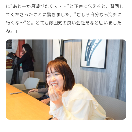
に"あと一か月遊びたくて・・"と正直に伝えると、賛同し
てくださったことに驚きました。"むしろ自分なら海外に
行くな～"と。とても雰囲気の良い会社だなと思いました
ね。」