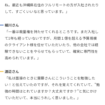
ね。最近も沖縄県在住のフルリモートの方が入社されたり
して、すごくいいなと思っています。」
細川さん
「一番は裁量権を持たせてくれるところです。まだ入社し
て1年も経っていないですが、月間１億を超える予算規模
のクライアント様を任せていただいたり、他の会社では経
験できないことをやらせてもらっていて、確実に専門性を
高められています。」
渡辺さん
「私は面接のときに齋藤さんにこういうことを勉強した
い！と伝えていたのですが、それを覚えてくれていて、"勉
強の時間はとれていますか？大丈夫ですか？"と気にかけ
ていただいて、本当にうれしく思いました。」