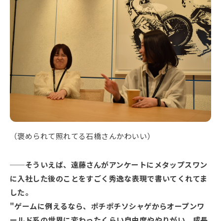
（褒められて照れてる石橋さんかわいい）
そういえば、遠藤さんがアンケートにメタップスワン
に入社した後のことをすごく秀逸な表現で書いてくれてま
した。
"ゲームに例えるなら、ポチポチソシャゲからオープンワ
ールド系の世界に変わったくらい自由度ややりがい、成長