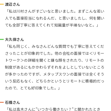
渡辺さん
「私は川村さんがすごいなと思いました。まずこんな若い
人でも面接担当になれるんだ、と思いましたし、何を聞い
ても全部丁寧に答えてくれて知識量が半端ないなと。」
大久保さん
「私も同じく、みなさんどんな質問でも丁寧に答えてくだ
さったことが印象的でした。他の会社の面接では＜リモー
トワーク＞の詳細を聞くと嫌な顔をされたり、リモートの
制度があるにもかかわらずそれをよしとしていないところ
が多かったのですが、メタップスワンの面接では全くそう
いう反応もなく、どちらかというとリモートに積極的だっ
たので、とても好印象でした。」
石橋さん
「私は高木さんに"いつから働きたい？"と聞かれたとき