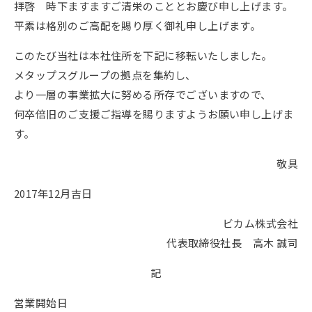
拝啓 時下ますますご清栄のこととお慶び申し上げます。
平素は格別のご高配を賜り厚く御礼申し上げます。
このたび当社は本社住所を下記に移転いたしました。
メタップスグループの拠点を集約し、
より一層の事業拡大に努める所存でございますので、
何卒倍旧のご支援ご指導を賜りますようお願い申し上げま
す。
敬具
2017年12月吉日
ビカム株式会社
代表取締役社長 高木 誠司
記
営業開始日