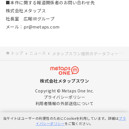
■本件に関する報道関係者のお問い合わせ先
株式会社メタップス
社長室 広報IRグループ
メール：
pr@metaps.com
トップ
ニュース
メタップスワン提供のデータフィードサービス「BFP」が、ビジュアルマーケティングプラットフォーム「visumo」に対応開始
株式会社メタップスワン
Copyright © Metaps One Inc.
プライバシーポリシー
利用者情報の外部送信について
当サイトはユーザーの利便性のためにCookieを利用しています。詳細は
プラ
イバシーポリシー
をご覧ください。