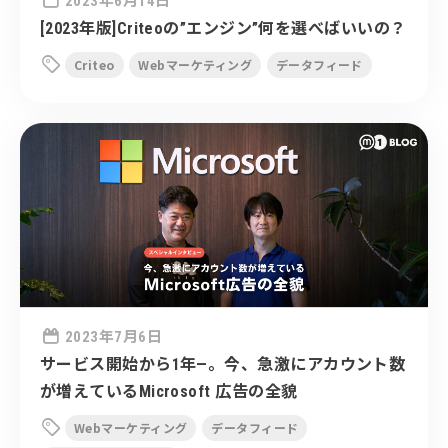
2023年6月14日
[2023年版]Criteoの”エンジン”何を選べばいいの？

Criteo
Webマーケティング
データフィード

2023年7月6日
サービス開始から1年—。今、急激にアカウント数
が増えているMicrosoft 広告の全貌

Webマーケティング
データフィード