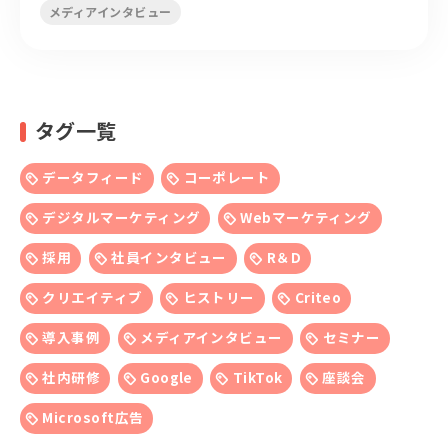
メディアインタビュー
タグ一覧
データフィード
コーポレート
デジタルマーケティング
Webマーケティング
採用
社員インタビュー
R＆D
クリエイティブ
ヒストリー
Criteo
導入事例
メディアインタビュー
セミナー
社内研修
Google
TikTok
座談会
Microsoft広告