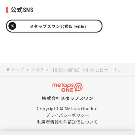
公式SNS
メタップスワン公式X/Twitter
トップ
ブログ
【8/8(火)開催】無料ウェビナー「フィード広告だけじゃない！？ 最大限のデータフィード活用と最新トレンド」
株式会社メタップスワン
Copyright © Metaps One Inc.
プライバシーポリシー
利用者情報の外部送信について