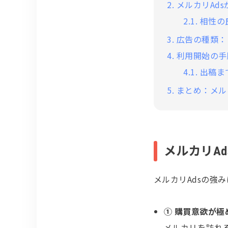
2.
メルカリAd
2.1.
相性の
3.
広告の種類：
4.
利用開始の手
4.1.
出稿ま
5.
まとめ：メル
メルカリA
メルカリAdsの強
① 購買意欲が
メルカリを訪れ