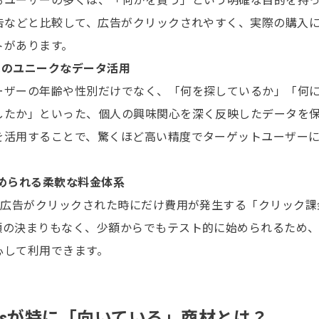
広告などと比較して、広告がクリックされやすく、実際の購入
トがあります。
ではのユニークなデータ活用
ーザーの年齢や性別だけでなく、「何を探しているか」「何
したか」といった、個人の興味関心を深く反映したデータを
を活用することで、驚くほど高い精度でターゲットユーザー
始められる柔軟な料金体系
、広告がクリックされた時にだけ費用が発生する「クリック課
額の決まりもなく、少額からでもテスト的に始められるため
心して利用できます。
dsが特に「向いている」商材とは？