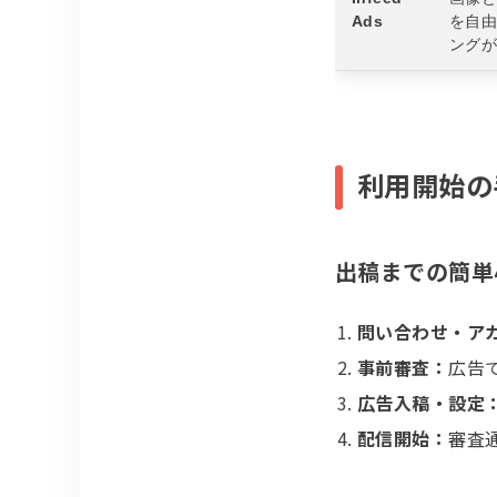
Ads
を自由
ング
利用開始の
出稿までの簡単
問い合わせ・ア
事前審査：
広告
広告入稿・設定
配信開始：
審査