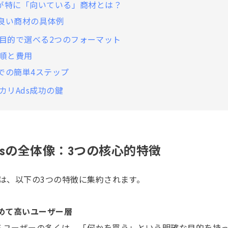
sが特に「向いている」商材とは？
良い商材の具体例
目的で選べる2つのフォーマット
順と費用
での簡単4ステップ
カリAds成功の鍵
dsの全体像：3つの核心的特徴
みは、以下の3つの特徴に集約されます。
極めて高いユーザー層
るユーザーの多くは、「何かを買う」という明確な目的を持