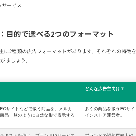
るサービス
：目的で選べる2つのフォーマット
、主に2種類の広告フォーマットがあります。それぞれの特徴
選びましょう。
どんな広告主向け？
ECサイトなどで扱う商品を、メルカ
多くの商品を扱うECサ
の商品一覧のように自然な形で表示する
インストア運営者。
。
とテキストを使い、ブランドやサービス
ブランドの認知度向上や