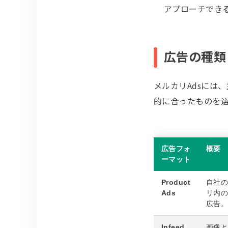
アプローチでき
広告の種類
メルカリAdsには
的に合ったものを
広告フォ
概要
ーマット
Product
自社の
Ads
リ内
広告
Infeed
画像