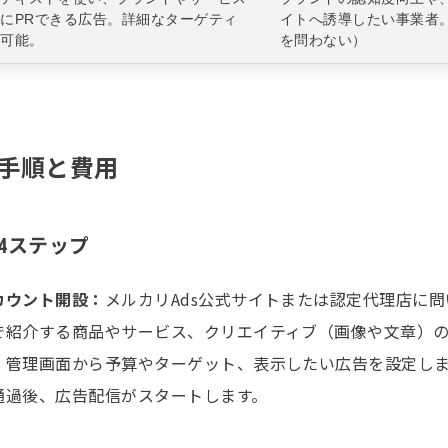
にPRできる広告。詳細なターゲティ
イトへ誘導したい事業者
が可能。
を問わない）
手順と費用
4ステップ
カウント開設：
メルカリAds公式サイトまたは認定代理店に
で紹介する商品やサービス、クリエイティブ（画像や文章）
：
管理画面から予算やターゲット、表示したい広告を設定し
通過後、広告配信がスタートします。