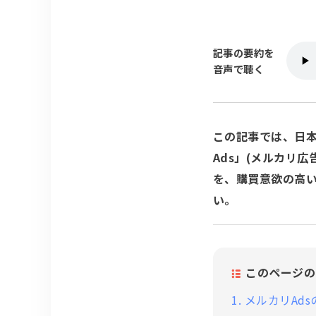
記事の要約を
音声で聴く
この記事では、日
Ads」(メルカリ広
を、購買意欲の高
い。
このページの
1.
メルカリAd