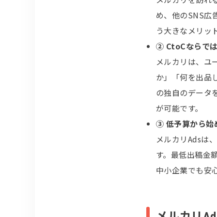
め、他のSNS
う大きなメリッ
② CtoCなら
メルカリは、ユ
か」「何を出品
の独自のデータ
が可能です。
③ 低予算から
メルカリAdsは
す。最低出稿金
中小企業でも安
メルカリA