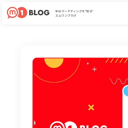
Webマーケティングを"知る"
エムワンブログ