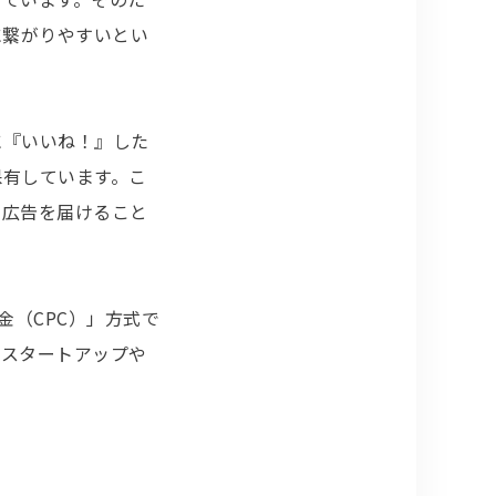
に繋がりやすいとい
に『いいね！』した
保有しています。こ
に広告を届けること
金（CPC）」方式で
、スタートアップや