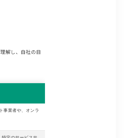
を理解し、自社の目
イト事業者や、オンラ
、特定のサービスサ