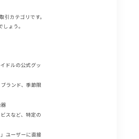
取引カテゴリです。
でしょう。
アイドルの公式グッ
メブランド、季節限
機器
ービスなど、特定の
い」ユーザーに直接