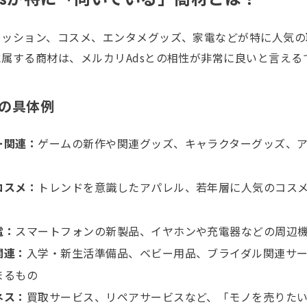
ァッション、コスメ、エンタメグッズ、家電などが特に人気の
属する商材は、メルカリAdsとの相性が非常に良いと言える
の具体例
ー関連：
ゲームの新作や関連グッズ、キャラクターグッズ、
コスメ：
トレンドを意識したアパレル、若年層に人気のコス
電：
スマートフォンの新製品、イヤホンや充電器などの周辺
関連：
入学・新生活準備品、ベビー用品、ブライダル関連サ
まるもの
ネス：
買取サービス、リペアサービスなど、「モノを売りた