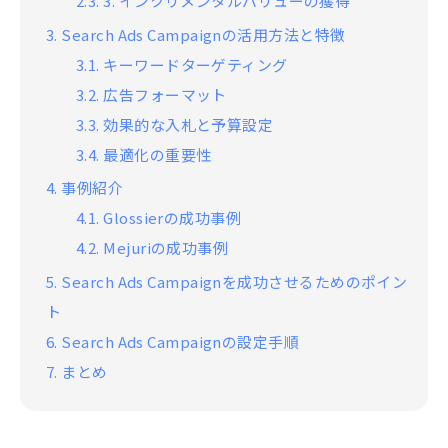
2.3.
3. インクリメンタルバリューの獲得
3.
Search Ads Campaignの活用方法と特徴
3.1.
キーワードターゲティング
3.2.
広告フォーマット
3.3.
効果的な入札と予算設定
3.4.
最適化の重要性
4.
事例紹介
4.1.
Glossierの成功事例
4.2.
Mejuriの成功事例
5.
Search Ads Campaignを成功させるためのポイン
ト
6.
Search Ads Campaignの設定手順
7.
まとめ