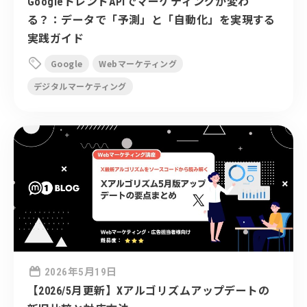
GoogleトレンドAPIでマーケティングが変わ
る？：データで「予測」と「自動化」を実現する
実践ガイド

Google
Webマーケティング
デジタルマーケティング

2026年5月19日
【2026/5月更新】Xアルゴリズムアップデートの