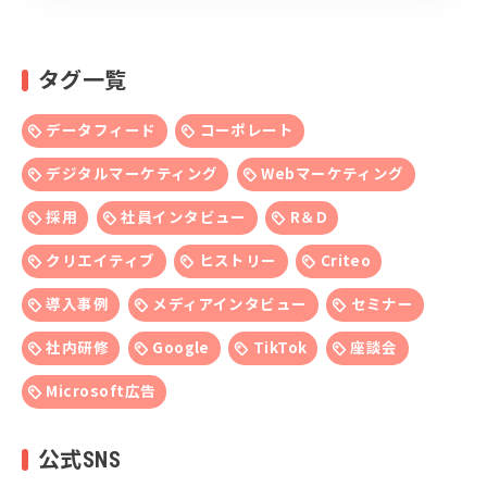
タグ一覧
データフィード
コーポレート
デジタルマーケティング
Webマーケティング
採用
社員インタビュー
R＆D
クリエイティブ
ヒストリー
Criteo
導入事例
メディアインタビュー
セミナー
社内研修
Google
TikTok
座談会
Microsoft広告
公式SNS