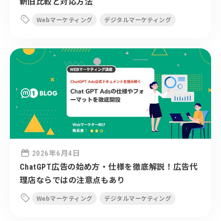
新旧比較と対応方法

Webマーケティング
デジタルマーケティング

2026年6月4日
ChatGPT広告の始め方・仕様を徹底解説！広告代
理店ならではの注意点もあり

Webマーケティング
デジタルマーケティング