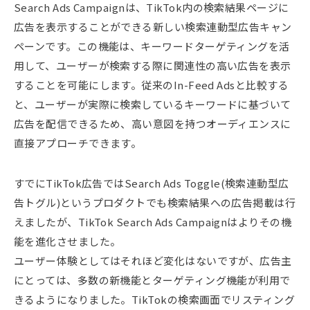
Search Ads Campaignは、TikTok内の検索結果ページに
広告を表示することができる新しい検索連動型広告キャン
ペーンです。この機能は、キーワードターゲティングを活
用して、ユーザーが検索する際に関連性の高い広告を表示
することを可能にします。従来のIn-Feed Adsと比較する
と、ユーザーが実際に検索しているキーワードに基づいて
広告を配信できるため、高い意図を持つオーディエンスに
直接アプローチできます。
すでにTikTok広告ではSearch Ads Toggle(検索連動型広
告トグル)というプロダクトでも検索結果への広告掲載は行
えましたが、TikTok Search Ads Campaignはよりその機
能を進化させました。
ユーザー体験としてはそれほど変化はないですが、広告主
にとっては、多数の新機能とターゲティング機能が利用で
きるようになりました。TikTokの検索画面でリスティング