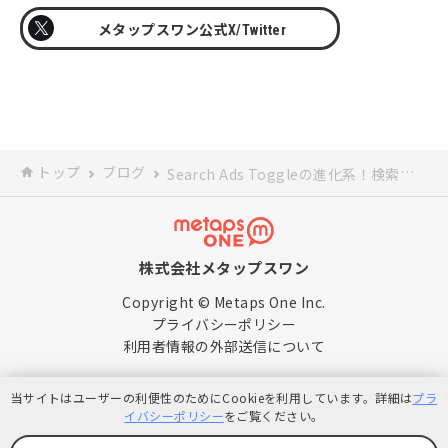
メタップスワン公式X/Twitter
トップ
ブログ
Search Ads Toggleの進化系！検索連動型TikTok Search Ads Campaignとは
株式会社メタップスワン
Copyright © Metaps One Inc.
プライバシーポリシー
利用者情報の外部送信について
当サイトはユーザーの利便性のためにCookieを利用しています。詳細は
プラ
イバシーポリシー
をご覧ください。