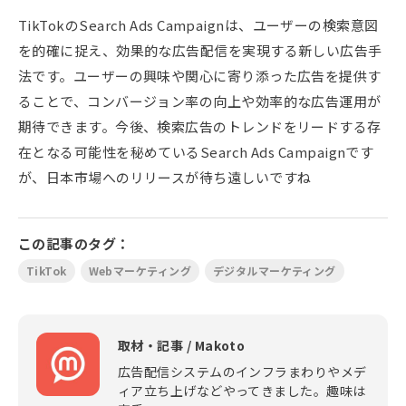
TikTokのSearch Ads Campaignは、ユーザーの検索意図
を的確に捉え、効果的な広告配信を実現する新しい広告手
法です。ユーザーの興味や関心に寄り添った広告を提供す
ることで、コンバージョン率の向上や効率的な広告運用が
期待できます。今後、検索広告のトレンドをリードする存
在となる可能性を秘めているSearch Ads Campaignです
が、日本市場へのリリースが待ち遠しいですね
この記事のタグ：
TikTok
Webマーケティング
デジタルマーケティング
取材・記事 /
Makoto
広告配信システムのインフラまわりやメデ
ィア立ち上げなどやってきました。趣味は