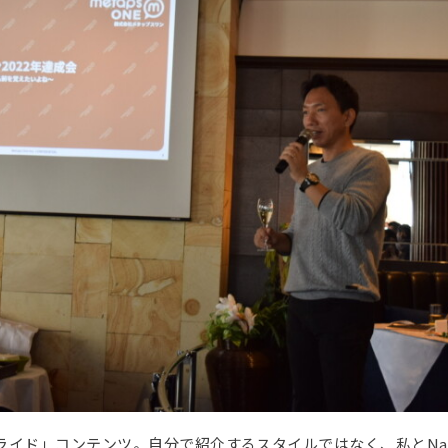
ライド」コンテンツ。自分で紹介するスタイルではなく、私とNan