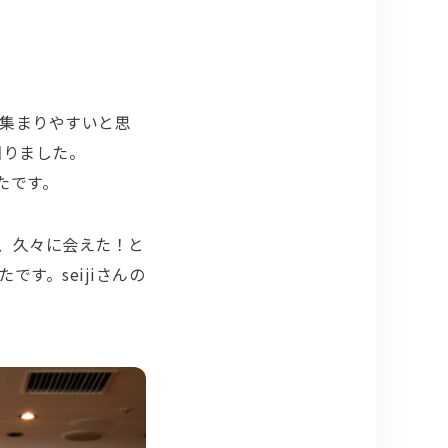
集まりやすいと思
回りました。
たです。
、久々に会えた！と
す。seijiさんの