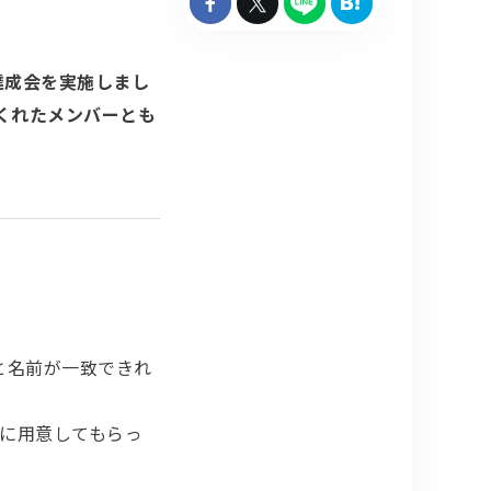

達成会を実施しまし
くれたメンバーとも
顔と名前が一致できれ
に用意してもらっ