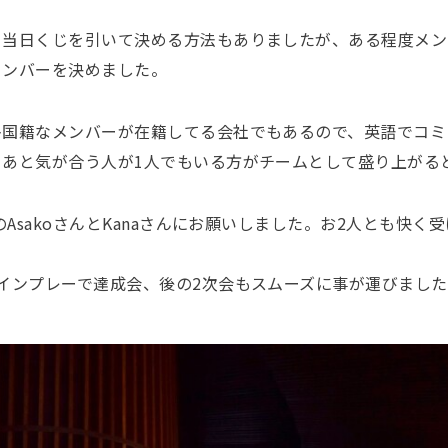
、当日くじを引いて決める方法もありましたが、ある程度メン
メンバーを決めました。
多国籍なメンバーが在籍してる会社でもあるので、英語でコミ
、あと気が合う人が1人でもいる方がチームとして盛り上がる
のAsakoさんとKanaさんにお願いしました。お2人とも快く
インプレーで達成会、後の2次会もスムーズに事が運びまし