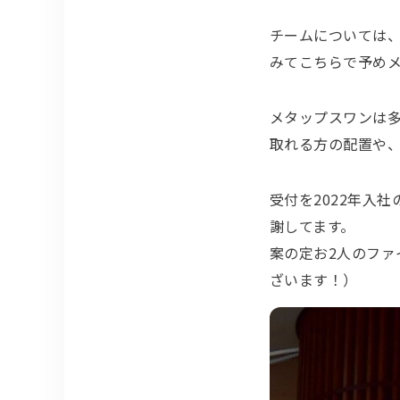
チームについては
みてこちらで予め
メタップスワンは
取れる方の配置や
受付を2022年入社
謝してます。
案の定お2人のファ
ざいます！）