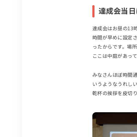
達成会当日
達成会はお昼の13
時間が早めに設定
ったからです。場所
ここは中庭があっ
みなさんほぼ時間
いうようなうれしい
乾杯の挨拶を皮切