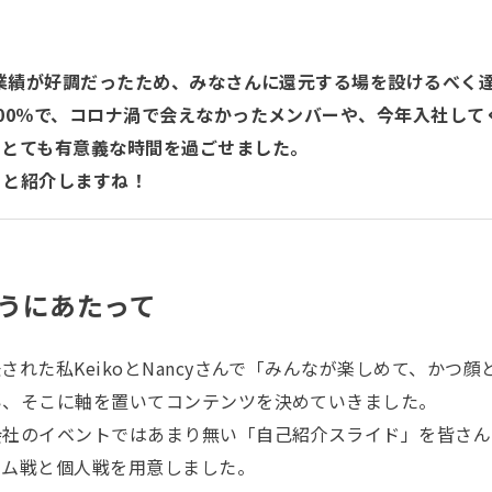
の業績が好調だったため、みなさんに還元する場を設けるべく
00％で、コロナ渦で会えなかったメンバーや、今年入社して
、とても有意義な時間を過ごせました。
っと紹介しますね！
うにあたって
された私KeikoとNancyさんで「みんなが楽しめて、かつ
い、そこに軸を置いてコンテンツを決めていきました。
会社のイベントではあまり無い「自己紹介スライド」を皆さん
ーム戦と個人戦を用意しました。