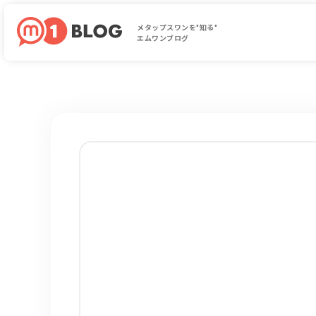
メタップスワンを"知る"
エムワンブログ