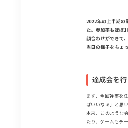
2022年の上半期
た。参加率もほぼ1
顔合わせができて
当日の様子をちょ
達成会を行
まず、今回幹事を任
ばいいなぁ」と思
本来、このような
たり、ゲームもチ